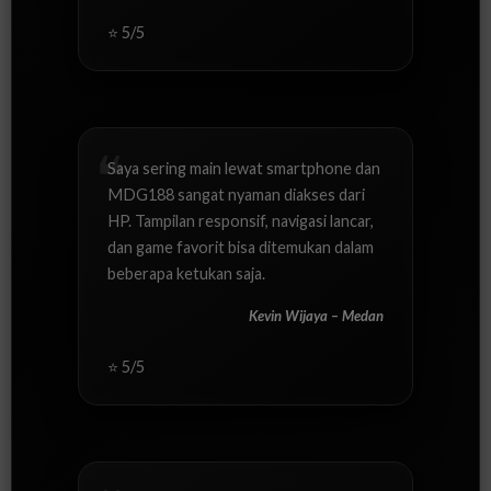
⭐ 5/5
Saya sering main lewat smartphone dan
MDG188 sangat nyaman diakses dari
HP. Tampilan responsif, navigasi lancar,
dan game favorit bisa ditemukan dalam
beberapa ketukan saja.
Kevin Wijaya – Medan
⭐ 5/5