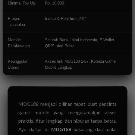
Minimal Top Up
Rp. 10.000
Proses
Instan & Real-time 24/7
Transaksi
Metode
Seluruh Bank Lokal Indonesia, E-Wallet,
Pembayaran
QRIS, dan Pulsa
Keunggulan
Akses link MDG188 24/7, Koleksi Game
Utama
Mobile Lengkap
MDG188 menjadi pilihan tepat buat pencinta
game mobile yang mengutamakan akses
praktis, fitur lengkap dan hiburan tanpa batas.
Ayo daftar di
MDG188
sekarang dan mulai