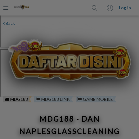
Log in
Back
MDG188
MDG188 LINK
GAME MOBILE
MDG188 - DAN
NAPLESGLASSCLEANING