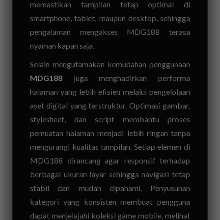
memastikan tampilan tetap optimal di
smartphone, tablet, maupun desktop, sehingga
pengalaman mengakses MDG188 terasa
nyaman kapan saja.
Selain mengutamakan kemudahan penggunaan
MDG188
juga menghadirkan performa
halaman yang lebih efisien melalui pengelolaan
aset digital yang terstruktur. Optimasi gambar,
stylesheet, dan script membantu proses
pemuatan halaman menjadi lebih ringan tanpa
mengurangi kualitas tampilan. Setiap elemen di
MDG188 dirancang agar responsif terhadap
berbagai ukuran layar sehingga navigasi tetap
stabil dan mudah dipahami. Penyusunan
kategori yang konsisten membuat pengguna
dapat menjelajahi koleksi game mobile, melihat