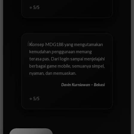
⭐ 5/5
Konsep MDG188 yang mengutamakan
kemudahan penggunaan memang
terasa pas. Dari login sampai menjelajahi
berbagai game mobile, semuanya simpel,
nyaman, dan memuaskan.
Davin Kurniawan – Bekasi
⭐ 5/5