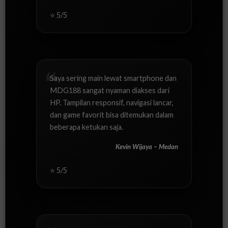
⭐ 5/5
Saya sering main lewat smartphone dan
MDG188 sangat nyaman diakses dari
HP. Tampilan responsif, navigasi lancar,
dan game favorit bisa ditemukan dalam
beberapa ketukan saja.
Kevin Wijaya – Medan
⭐ 5/5