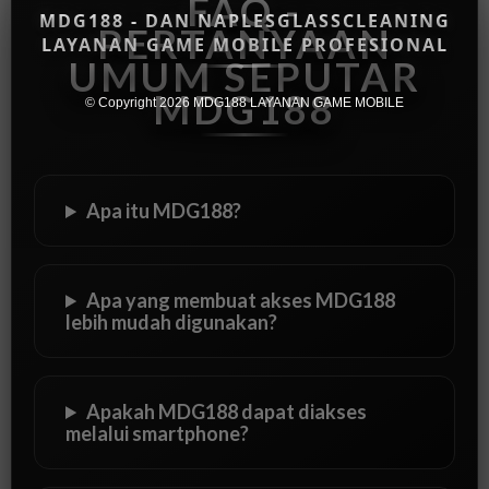
FAQ -
MDG188 - DAN NAPLESGLASSCLEANING
PERTANYAAN
LAYANAN GAME MOBILE PROFESIONAL
UMUM SEPUTAR
MDG188
© Copyright 2026
MDG188 LAYANAN GAME MOBILE
Apa itu MDG188?
Apa yang membuat akses MDG188
lebih mudah digunakan?
Apakah MDG188 dapat diakses
melalui smartphone?