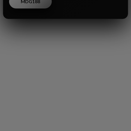
MDG188