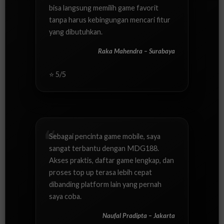
bisa langsung memilih game favorit
tanpa harus kebingungan mencari fitur
yang dibutuhkan.
Raka Mahendra – Surabaya
⭐ 5/5
Sebagai pencinta game mobile, saya
sangat terbantu dengan MDG188.
Akses praktis, daftar game lengkap, dan
proses top up terasa lebih cepat
dibanding platform lain yang pernah
saya coba.
Naufal Pradipta – Jakarta