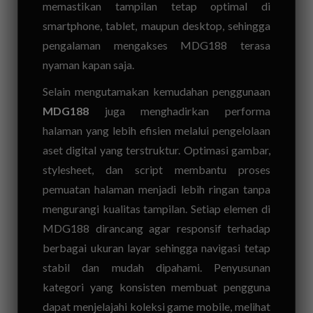
memastikan tampilan tetap optimal di
smartphone, tablet, maupun desktop, sehingga
pengalaman mengakses MDG188 terasa
nyaman kapan saja.
Selain mengutamakan kemudahan penggunaan
MDG188
juga menghadirkan performa
halaman yang lebih efisien melalui pengelolaan
aset digital yang terstruktur. Optimasi gambar,
stylesheet, dan script membantu proses
pemuatan halaman menjadi lebih ringan tanpa
mengurangi kualitas tampilan. Setiap elemen di
MDG188 dirancang agar responsif terhadap
berbagai ukuran layar sehingga navigasi tetap
stabil dan mudah dipahami. Penyusunan
kategori yang konsisten membuat pengguna
dapat menjelajahi koleksi game mobile, melihat