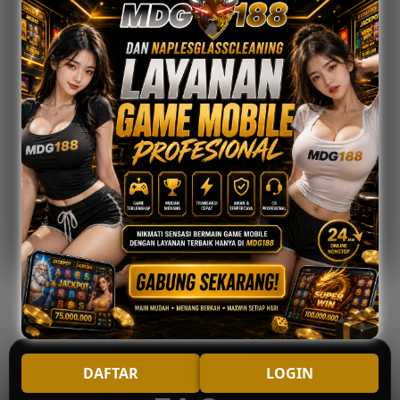
pengalaman yang lebih optimal di berbagai
perangkat, sekarang adalah waktu yang tepat
untuk bergabung bersama MDG188. Kunjungi
MDG188
sekarang, jelajahi berbagai fitur
unggulan, nikmati promo terbaru, dan rasakan
sendiri kemudahan layanan game mobile
profesional hanya di MDG188.
See full description
DAFTAR
LOGIN