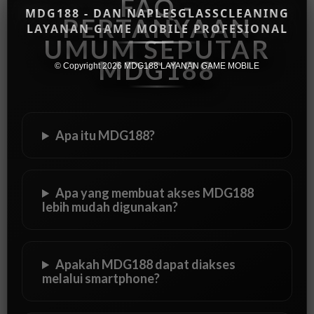
FAQ -
MDG188 - DAN NAPLESGLASSCLEANING
PERTANYAAN
LAYANAN GAME MOBILE PROFESIONAL
UMUM SEPUTAR
MDG188
© Copyright 2026
MDG188 LAYANAN GAME MOBILE
Apa itu MDG188?
Apa yang membuat akses MDG188
lebih mudah digunakan?
Apakah MDG188 dapat diakses
melalui smartphone?