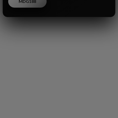
MDG188